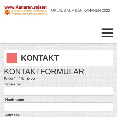
URLAUB AUF DEN KANAREN 2022
Toggl
navig
KONTAKT
KONTAKTFORMULAR
Felder
*
= Pflichtfelder
Vorname
Nachname
Adresse